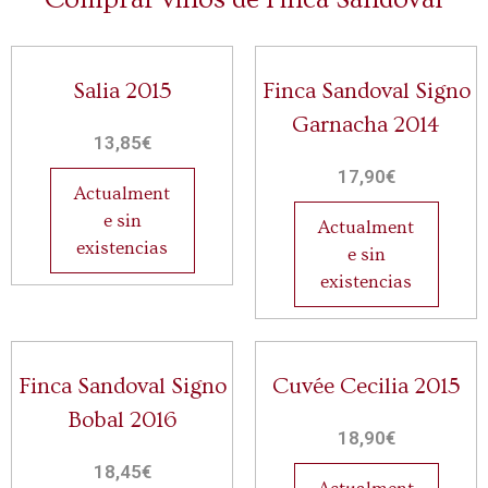
Salia 2015
Finca Sandoval Signo
Garnacha 2014
13,85
€
17,90
€
Actualment
e sin
Actualment
existencias
e sin
existencias
Finca Sandoval Signo
Cuvée Cecilia 2015
Bobal 2016
18,90
€
18,45
€