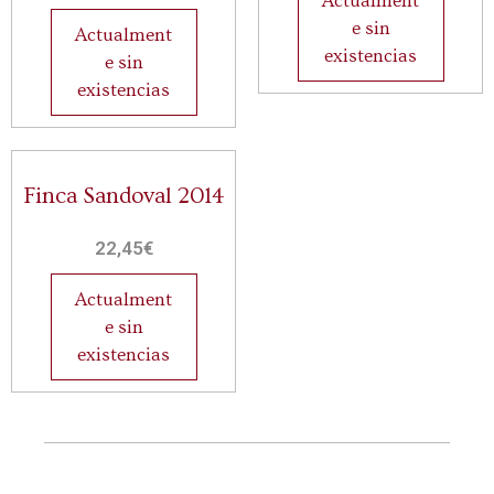
Actualment
e sin
Actualment
existencias
e sin
existencias
Finca Sandoval 2014
22,45
€
Actualment
e sin
existencias