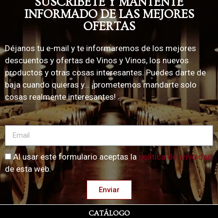
SUSCRÍBETE Y MANTENTE
INFORMADO DE LAS MEJORES
OFERTAS
Déjanos tu e-mail y te informaremos de los mejores
descuentos y ofertas de Vinos y Vinos, los nuevos
productos y otras cosas interesantes. Puedes darte de
baja cuando quieras y… ¡prometemos mandarte solo
cosas realmente interesantes!
Al usar este formulario aceptas la
política de privcidad
de esta web.
Enviar
CATÁLOGO