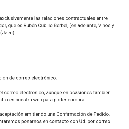
exclusivamente las relaciones contractuales entre
r, que es Rubén Cubillo Berbel, (en adelante, Vinos y
 (Jaén)
ción de correo electrónico.
el correo electrónico, aunque en ocasiones también
gistro en nuestra web para poder comprar.
a aceptación emitiendo una Confirmación de Pedido.
tentaremos ponernos en contacto con Ud. por correo