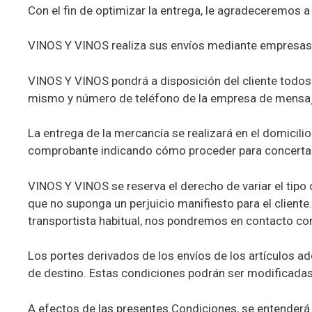
Con el fin de optimizar la entrega, le agradeceremos a
VINOS Y VINOS realiza sus envíos mediante empresas d
VINOS Y VINOS pondrá a disposición del cliente todos 
mismo y número de teléfono de la empresa de mensaje
La entrega de la mercancía se realizará en el domicili
comprobante indicando cómo proceder para concertar
VINOS Y VINOS se reserva el derecho de variar el tipo
que no suponga un perjuicio manifiesto para el clien
transportista habitual, nos pondremos en contacto con 
Los portes derivados de los envíos de los artículos a
de destino. Estas condiciones podrán ser modificadas
A efectos de las presentes Condiciones, se entenderá 