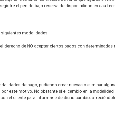
registre el pedido bajo reserva de disponibilidad en esa fec
s siguientes modalidades:
 el derecho de NO aceptar ciertos pagos con determinadas t
alidades de pago, pudiendo crear nuevas o eliminar alguna d
s por este motivo. No obstante si el cambio en la modalidad
on el cliente para informarle de dicho cambio, ofreciéndole