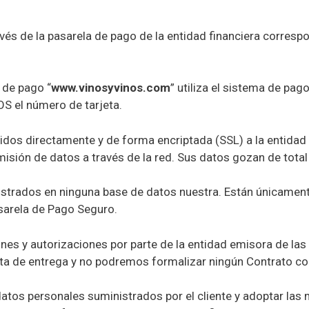
a través de la pasarela de pago de la entidad financiera corr
 de pago “
www.vinosyvinos.com
” utiliza el sistema de pag
OS el número de tarjeta.
tidos directamente y de forma encriptada (SSL) a la entidad 
misión de datos a través de la red. Sus datos gozan de total
istrados en ninguna base de datos nuestra. Están únicament
asarela de Pago Seguro.
nes y autorizaciones por parte de la entidad emisora de las
ta de entrega y no podremos formalizar ningún Contrato co
datos personales suministrados por el cliente y adoptar las