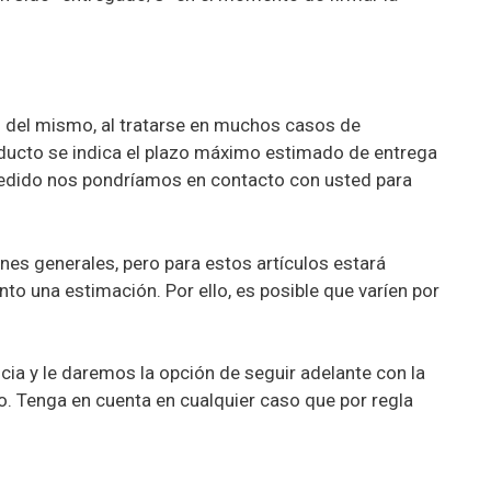
n del mismo, al tratarse en muchos casos de
roducto se indica el plazo máximo estimado de entrega
 pedido nos pondríamos en contacto con usted para
es generales, pero para estos artículos estará
o una estimación. Por ello, es posible que varíen por
ia y le daremos la opción de seguir adelante con la
o. Tenga en cuenta en cualquier caso que por regla