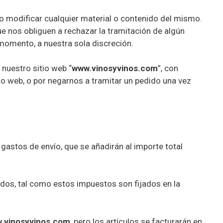
 o modificar cualquier material o contenido del mismo.
e nos obliguen a rechazar la tramitación de algún
momento, a nuestra sola discreción.
 nuestro sitio web “
www.vinosyvinos.com
”, con
tio web, o por negarnos a tramitar un pedido una vez
os gastos de envío, que se añadirán al importe total
idos, tal como estos impuestos son fijados en la
.vinosyvinos.com
, pero los artículos se facturarán en