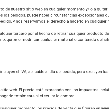
to de nuestro sitio web en cualquier momento y/ o a quitar
s los pedidos, puede haber circunstancias excepcionales qu
edido, y nos reservamos el derecho a hacerlo en cualquier 
quier tercero por el hecho de retirar cualquier producto de
o, quitar o modificar cualquier material o contenido del si
 incluyen el IVA, aplicable al día del pedido, pero excluyen l
itio web. El precio está expresado con los impuestos inclu
r pagado totalmente al efectuar la compra.
 cualquier momento los precios de venta que figuran en
www