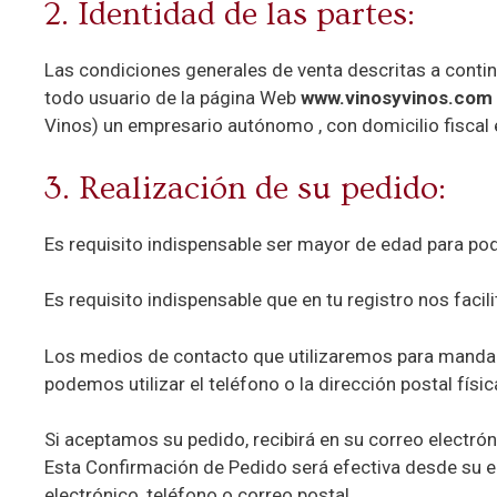
2. Identidad de las partes:
Las condiciones generales de venta descritas a contin
todo usuario de la página Web
www.vinosyvinos.com
Vinos) un empresario autónomo , con domicilio fiscal 
3. Realización de su pedido:
Es requisito indispensable ser mayor de edad para po
Es requisito indispensable que en tu registro nos facil
Los medios de contacto que utilizaremos para mandarl
podemos utilizar el teléfono o la dirección postal fís
Si aceptamos su pedido, recibirá en su correo electró
Esta Confirmación de Pedido será efectiva desde su e
electrónico, teléfono o correo postal.