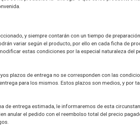
onvenida.
eccionado, y siempre contarán con un tiempo de preparació
drán variar según el producto, por ello en cada ficha de p
 modificar estas condiciones por la especial naturaleza del
uyos plazos de entrega no se corresponden con las condicion
entrega para los mismos. Estos plazos son medios, y por tant
a de entrega estimada, le informaremos de esta circunstanc
n anular el pedido con el reembolso total del precio pagad
gos.