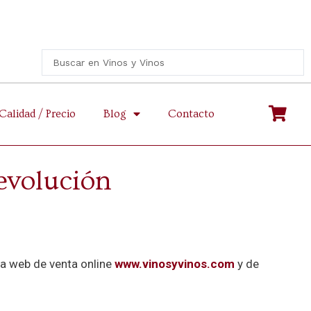
Calidad / Precio
Blog
Contacto
devolución
a web de venta online
www.vinosyvinos.com
y de