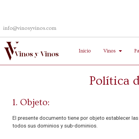
info@vinosyvinos.com
Inicio
Vinos
P
Política 
1. Objeto:
El presente documento tiene por objeto establecer la
todos sus dominios y sub-dominios.