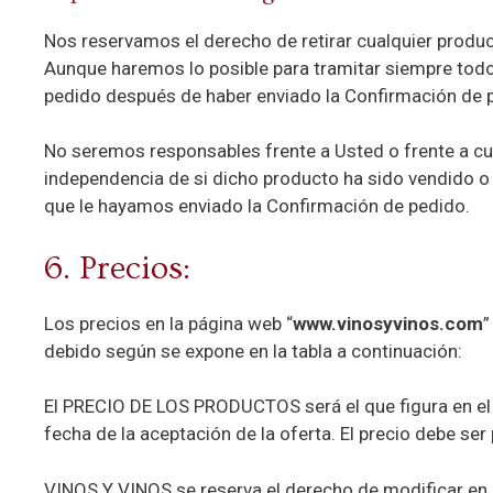
Nos reservamos el derecho de retirar cualquier produc
Aunque haremos lo posible para tramitar siempre todo
pedido después de haber enviado la Confirmación de p
No seremos responsables frente a Usted o frente a cual
independencia de si dicho producto ha sido vendido o n
que le hayamos enviado la Confirmación de pedido.
6. Precios:
Los precios en la página web “
www.vinosyvinos.com
”
debido según se expone en la tabla a continuación:
El PRECIO DE LOS PRODUCTOS será el que figura en el s
fecha de la aceptación de la oferta. El precio debe se
VINOS Y VINOS se reserva el derecho de modificar en