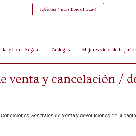
¡Ofertas Vinos Black Friday!
acks y Lotes Regalo
Bodegas
Mejores vinos de España 
de venta y cancelación / 
s Condiciones Generales de Venta y devoluciones de la págin