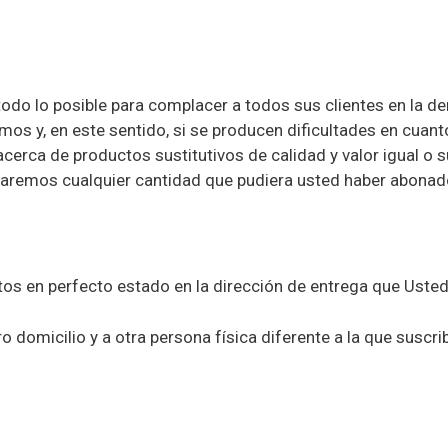
todo lo posible para complacer a todos sus clientes en la 
mos y, en este sentido, si se producen dificultades en cuanto
acerca de productos sustitutivos de calidad y valor igual o 
saremos cualquier cantidad que pudiera usted haber abonad
 en perfecto estado en la dirección de entrega que Usted 
tro domicilio y a otra persona física diferente a la que suscr