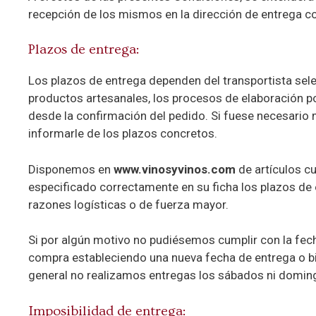
recepción de los mismos en la dirección de entrega c
Plazos de entrega:
Los plazos de entrega dependen del transportista sel
productos artesanales, los procesos de elaboración po
desde la confirmación del pedido. Si fuese necesario
informarle de los plazos concretos.
Disponemos en
www.vinosyvinos.com
de artículos c
especificado correctamente en su ficha los plazos de 
razones logísticas o de fuerza mayor.
Si por algún motivo no pudiésemos cumplir con la fech
compra estableciendo una nueva fecha de entrega o bie
general no realizamos entregas los sábados ni domin
Imposibilidad de entrega: