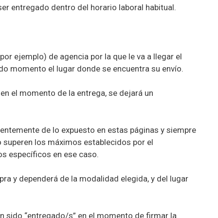
er entregado dentro del horario laboral habitual.
r ejemplo) de agencia por la que le va a llegar el
odo momento el lugar donde se encuentra su envío.
 en el momento de la entrega, se dejará un
ndientemente de lo expuesto en estas páginas y siempre
o superen los máximos establecidos por el
zos específicos en ese caso.
pra y dependerá de la modalidad elegida, y del lugar
an sido “entregado/s” en el momento de firmar la