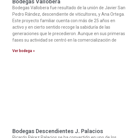
Bodegas Vallobera
Bodegas Vallobera fue resultado de la unión de Javier San
Pedro Rández, descendiente de viticultores, y Ana Ortega.
Este proyecto familiar cuenta con más de 25 años en
activo y en cierto sentido recoge la sabiduría de las
generaciones que le precedieron. Aunque en sus primeras
fases su actividad se centró en la comercialización de
Ver bodega »
Bodegas Descendientes J. Palacios
Ricardo Pérez Palacios se ha convertido en uno de los