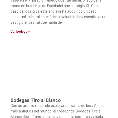
1989 en el Priorat, un viñedo que fue desarrollado de la
mano de la cartuja de Escaladei hacia el siglo XII. Con el
paso de los siglos este enclave ha adquirido un peso
espiritual, cultural e histórico invaluable. Hoy constituye un
vestigio ancestral que habla de
Ver bodega »
Bodegas Tiro al Blanco
Con un amplio recorrido explorando varios de los viñedos
más antiguos del mundo, el creador de Bodegas Tiro al
Blanco decidió iniciar su actividad en la comarca vinícola