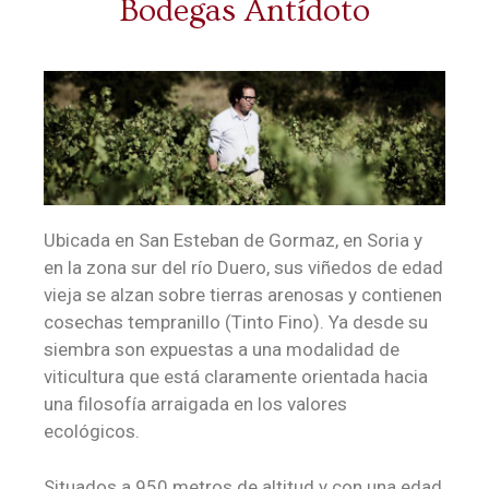
Bodegas Antídoto
Ubicada en San Esteban de Gormaz, en Soria y
en la zona sur del río Duero, sus viñedos de edad
vieja se alzan sobre tierras arenosas y contienen
cosechas tempranillo (Tinto Fino). Ya desde su
siembra son expuestas a una modalidad de
viticultura que está claramente orientada hacia
una filosofía arraigada en los valores
ecológicos.
Situados a 950 metros de altitud y con una edad