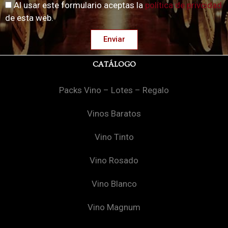
Al usar este formulario aceptas la
política de privcidad
de esta web.
Enviar
CATÁLOGO
Packs Vino – Lotes – Regalo
Vinos Baratos
Vino Tinto
Vino Rosado
Vino Blanco
Vino Magnum