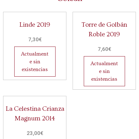
Linde 2019
Torre de Golbán
Roble 2019
7,30
€
7,60
€
Actualment
e sin
Actualment
existencias
e sin
existencias
La Celestina Crianza
Magnum 2014
23,00
€