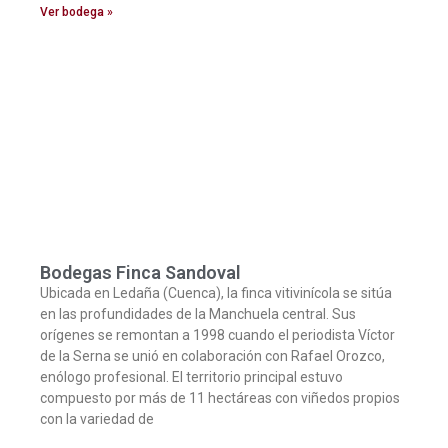
Ver bodega »
Bodegas Finca Sandoval
Ubicada en Ledaña (Cuenca), la finca vitivinícola se sitúa
en las profundidades de la Manchuela central. Sus
orígenes se remontan a 1998 cuando el periodista Víctor
de la Serna se unió en colaboración con Rafael Orozco,
enólogo profesional. El territorio principal estuvo
compuesto por más de 11 hectáreas con viñedos propios
con la variedad de