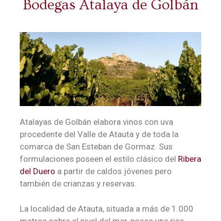
Bodegas Atalaya de Golbán
Atalayas de Golbán elabora vinos con uva
procedente del Valle de Atauta y de toda la
comarca de San Esteban de Gormaz. Sus
formulaciones poseen el estilo clásico del
Ribera
del Duero
a partir de caldos jóvenes pero
también de crianzas y reservas.
La localidad de Atauta, situada a más de 1.000
metros sobre el nivel del mar, posee una rica