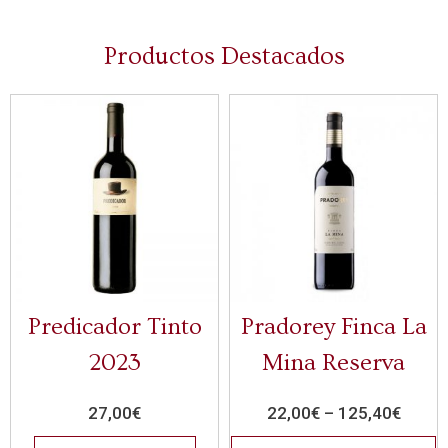
Productos Destacados
Predicador Tinto
Pradorey Finca La
2023
Mina Reserva
27,00
€
22,00
€
–
125,40
€