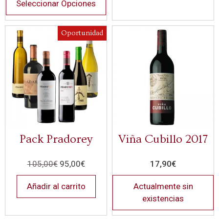
Seleccionar Opciones
Oportunidad
Pack Pradorey
Viña Cubillo 2017
105,00
€
95,00
€
17,90
€
Añadir al carrito
Actualmente sin
existencias