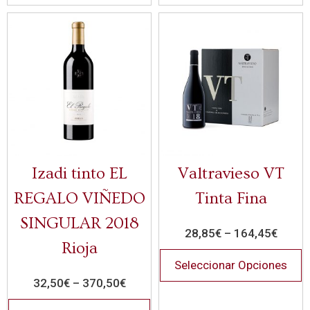
Izadi tinto EL
Valtravieso VT
REGALO VIÑEDO
Tinta Fina
SINGULAR 2018
28,85
€
–
164,45
€
Rioja
Seleccionar Opciones
32,50
€
–
370,50
€