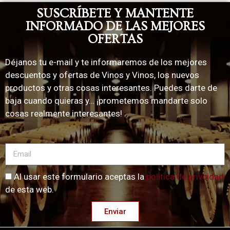
SUSCRÍBETE Y MANTENTE
INFORMADO DE LAS MEJORES
OFERTAS
Déjanos tu e-mail y te informaremos de los mejores
descuentos y ofertas de Vinos y Vinos, los nuevos
productos y otras cosas interesantes. Puedes darte de
baja cuando quieras y… ¡prometemos mandarte solo
cosas realmente interesantes!
Al usar este formulario aceptas la
política de privcidad
de esta web.
Enviar