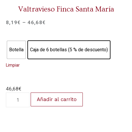
Valtravieso Finca Santa María
8,19
€
–
46,68
€
Botella
Caja de 6 botellas (5 % de descuento)
Limpiar
46,68
€
Añadir al carrito