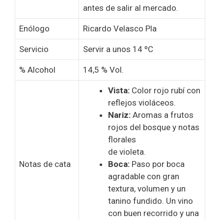
antes de salir al mercado.
Enólogo
Ricardo Velasco Pla
Servicio
Servir a unos 14 ºC
% Alcohol
14,5 % Vol.
Vista:
Color rojo rubí con
reflejos violáceos.
Nariz:
Aromas a frutos
rojos del bosque y notas
florales
de violeta.
Notas de cata
Boca:
Paso por boca
agradable con gran
textura, volumen y un
tanino fundido. Un vino
con buen recorrido y una