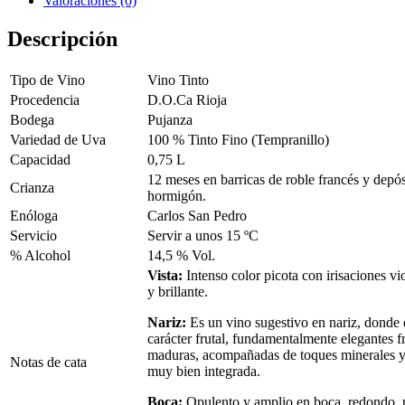
Valoraciones (0)
Descripción
Tipo de Vino
Vino Tinto
Procedencia
D.O.Ca Rioja
Bodega
Pujanza
Variedad de Uva
100 % Tinto Fino (Tempranillo)
Capacidad
0,75 L
12 meses en barricas de roble francés y depós
Crianza
hormigón.
Enóloga
Carlos San Pedro
Servicio
Servir a unos 15 ºC
% Alcohol
14,5 % Vol.
Vista:
Intenso color picota con irisaciones vi
y brillante.
Nariz:
Es un vino sugestivo en nariz, donde 
carácter frutal, fundamentalmente elegantes f
maduras, acompañadas de toques minerales 
Notas de cata
muy bien integrada.
Boca:
Opulento y amplio en boca, redondo, 