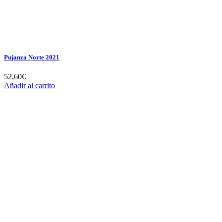
Pujanza Norte 2021
52,60
€
Añadir al carrito