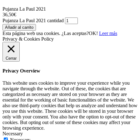
Pujanza La Paul 2021
36,50
€
Pujanza La Paul 2021 cantidad
Añadir al carrito
Esta página web usa cookies. ¿Las aceptas?
OK!
Leer más
Privacy & Cookies Policy
Cerrar
Privacy Overview
This website uses cookies to improve your experience while you
navigate through the website. Out of these, the cookies that are
categorized as necessary are stored on your browser as they are
essential for the working of basic functionalities of the website. We
also use third-party cookies that help us analyze and understand how
you use this website. These cookies will be stored in your browser
only with your consent. You also have the option to opt-out of these
cookies. But opting out of some of these cookies may affect your
browsing experience.
Necessary
Necessary