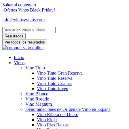
Saltar al contenido
¡Ofertas Vinos Black Friday!
info@vinosyvinos.com
Resultados
Ver todos los resultados
Inicio
Vinos
Vino Tinto
Vino Tinto Gran Reserva
Vino Tinto Reserva
Vino Tinto Crianza
Vino Tinto Joven
Vino Blanco
Vino Rosado
Vino Magnum
Denominaciones de Origen de Vino en España
Vino Ribera del Duero
Vino Rioja
Vino Rías Baixas