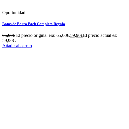
Oportunidad
Botas de Barro Pack Completo Regalo
65,00
€
El precio original era: 65,00€.
59,90
€
El precio actual es:
59,90€.
Añadir al carrito