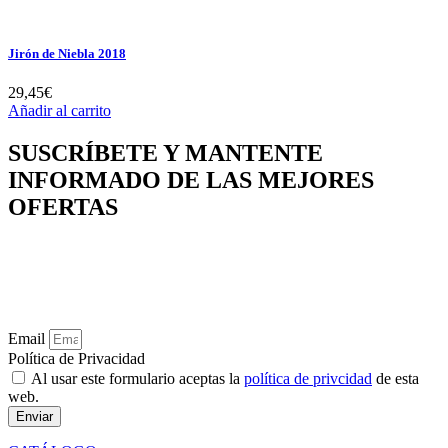
Jirón de Niebla 2018
29,45
€
Añadir al carrito
SUSCRÍBETE Y MANTENTE
INFORMADO DE LAS MEJORES
OFERTAS
Déjanos tu e-mail y te informaremos de los mejores descuentos y
ofertas de Vinos y Vinos, los nuevos productos y otras cosas
interesantes. Puedes darte de baja cuando quieras y… ¡prometemos
mandarte solo cosas realmente interesantes!
Email
Política de Privacidad
Al usar este formulario aceptas la
política de privcidad
de esta
web.
Enviar