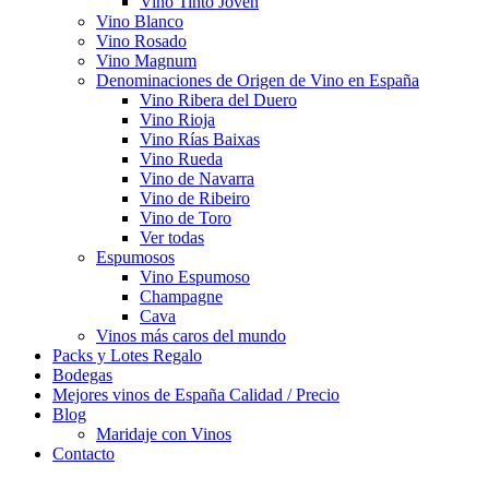
Vino Tinto Joven
Vino Blanco
Vino Rosado
Vino Magnum
Denominaciones de Origen de Vino en España
Vino Ribera del Duero
Vino Rioja
Vino Rías Baixas
Vino Rueda
Vino de Navarra
Vino de Ribeiro
Vino de Toro
Ver todas
Espumosos
Vino Espumoso
Champagne
Cava
Vinos más caros del mundo
Packs y Lotes Regalo
Bodegas
Mejores vinos de España Calidad / Precio
Blog
Maridaje con Vinos
Contacto