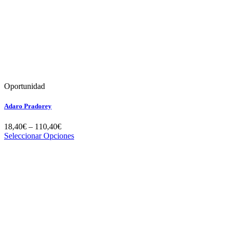
Oportunidad
Adaro Pradorey
18,40
€
–
110,40
€
Seleccionar Opciones