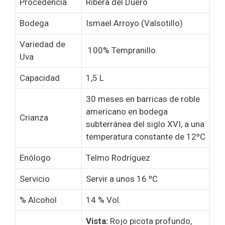
Procedencia
Ribera del Duero
Bodega
Ismael Arroyo (Valsotillo)
Variedad de
100% Tempranillo
Uva
Capacidad
1,5 L
30 meses en barricas de roble
americano en bodega
Crianza
subterránea del siglo XVI, a una
temperatura constante de 12ºC
Enólogo
Telmo Rodríguez
Servicio
Servir a unos 16 ºC
% Alcohol
14 % Vol.
Vista:
Rojo picota profundo,