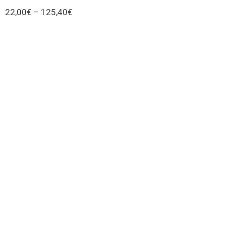
22,00
€
–
125,40
€
Seleccionar Opciones