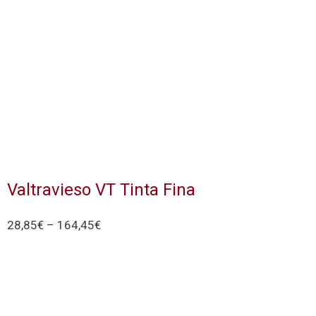
Valtravieso VT Tinta Fina
28,85
€
–
164,45
€
Seleccionar Opciones