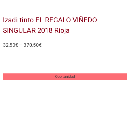
Izadi tinto EL REGALO VIÑEDO
SINGULAR 2018 Rioja
32,50
€
–
370,50
€
Seleccionar Opciones
Oportunidad