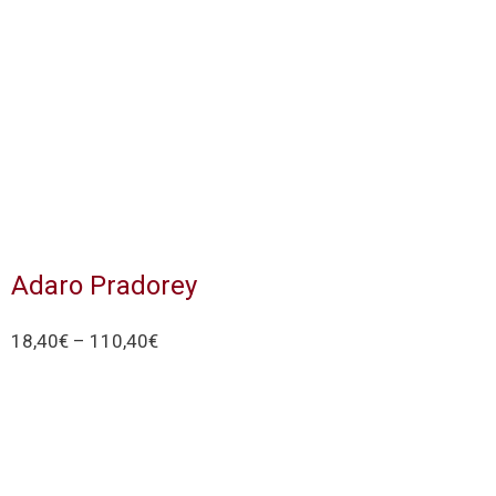
Adaro Pradorey
18,40
€
–
110,40
€
Seleccionar Opciones