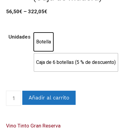
56,50
€
–
322,05
€
Unidades
Botella
Caja de 6 botellas (5 % de descuento)
Añadir al carrito
Vino Tinto Gran Reserva