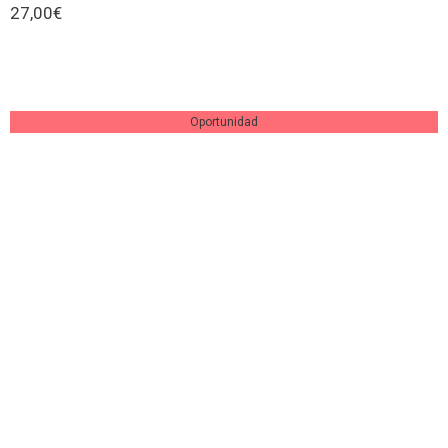
27,00
€
Añadir al carrito
Oportunidad