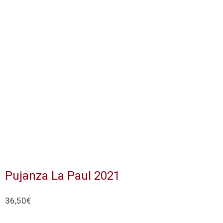
Pujanza La Paul 2021
36,50
€
Añadir al carrito