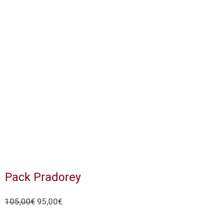
Pack Pradorey
105,00
€
95,00
€