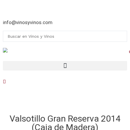
¡Ofertas Vinos Black Friday!
info@vinosyvinos.com
Valsotillo Gran Reserva 2014
(Caja de Madera)