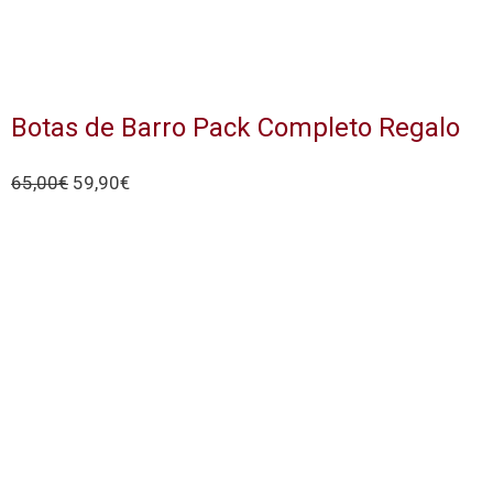
Botas de Barro Pack Completo Regalo
65,00
€
59,90
€
Añadir al carrito