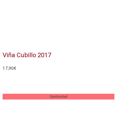
Viña Cubillo 2017
17,90
€
Actualmente sin existencias
Oportunidad