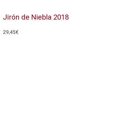
Jirón de Niebla 2018
29,45
€
Añadir al carrito