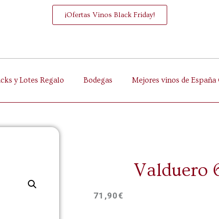
¡Ofertas Vinos Black Friday!
acks y Lotes Regalo
Bodegas
Mejores vinos de España 
Valduero 
71,90
€