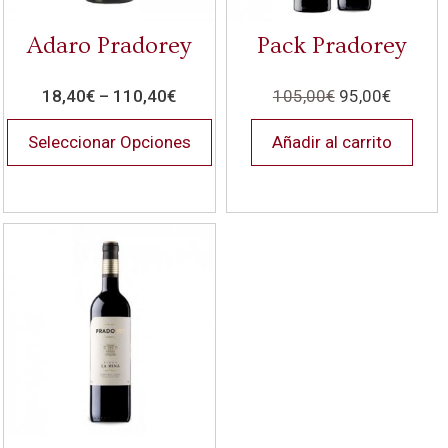
Adaro Pradorey
Pack Pradorey
18,40
€
–
110,40
€
105,00
€
95,00
€
Seleccionar Opciones
Añadir al carrito