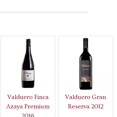
Valduero Finca
Valduero Gran
Azaya Premium
Reserva 2012
2016