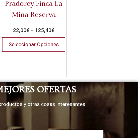
Pradorey Finca La
Mina Reserva
22,00
€
–
125,40
€
Seleccionar Opciones
MEJORES OFERTAS
productos y otras cosas interesantes.