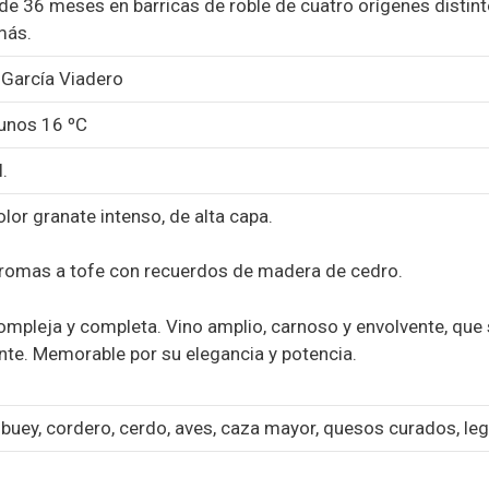
de 36 meses en barricas de roble de cuatro orígenes distinto
más.
 García Viadero
 unos 16 ºC
.
lor granate intenso, de alta capa.
omas a tofe con recuerdos de madera de cedro.
mpleja y completa. Vino amplio, carnoso y envolvente, que
nte. Memorable por su elegancia y potencia.
 buey, cordero, cerdo, aves, caza mayor, quesos curados, l