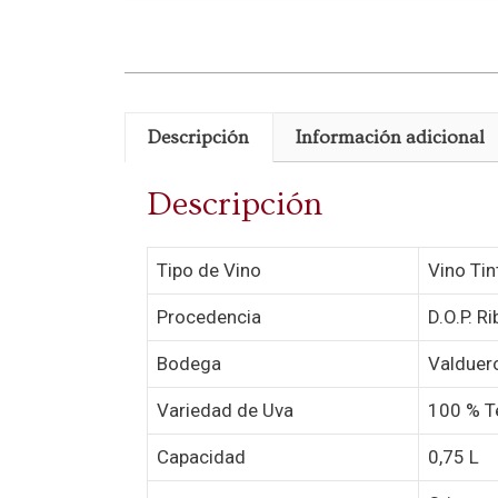
Descripción
Información adicional
Descripción
Tipo de Vino
Vino Tin
Procedencia
D.O.P. R
Bodega
Valduer
Variedad de Uva
100 % T
Capacidad
0,75 L