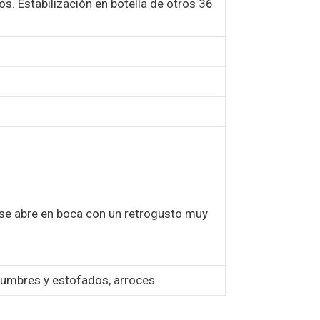
s. Estabilización en botella de otros 36
 se abre en boca con un retrogusto muy
egumbres y estofados, arroces