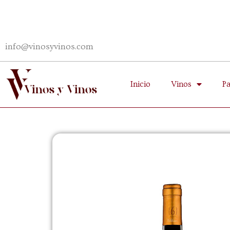
info@vinosyvinos.com
Inicio
Vinos
P