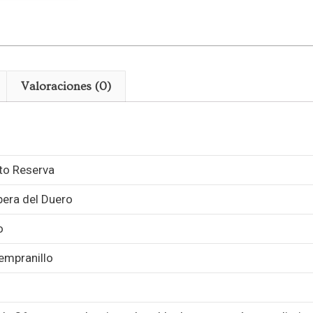
Valoraciones (0)
to Reserva
ibera del Duero
o
empranillo