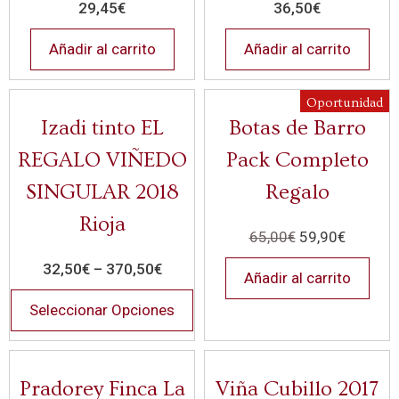
29,45
€
36,50
€
Añadir al carrito
Añadir al carrito
Oportunidad
Izadi tinto EL
Botas de Barro
REGALO VIÑEDO
Pack Completo
SINGULAR 2018
Regalo
Rioja
65,00
€
59,90
€
32,50
€
–
370,50
€
Añadir al carrito
Seleccionar Opciones
Pradorey Finca La
Viña Cubillo 2017