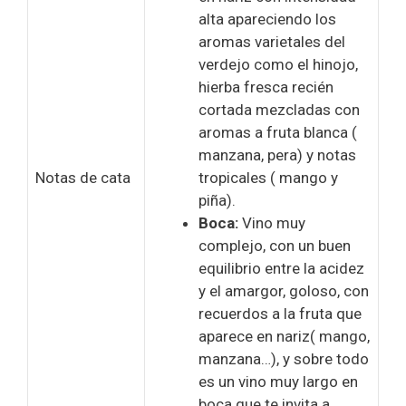
alta apareciendo los
aromas varietales del
verdejo como el hinojo,
hierba fresca recién
cortada mezcladas con
aromas a fruta blanca (
manzana, pera) y notas
Notas de cata
tropicales ( mango y
piña).
Boca:
Vino muy
complejo, con un buen
equilibrio entre la acidez
y el amargor, goloso, con
recuerdos a la fruta que
aparece en nariz( mango,
manzana…), y sobre todo
es un vino muy largo en
boca que te invita a