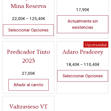
Mina Reserva
17,90
€
22,00
€
–
125,40
€
Actualmente sin
existencias
Seleccionar Opciones
Oportunidad
Predicador Tinto
Adaro Pradorey
2023
18,40
€
–
110,40
€
27,00
€
Seleccionar Opciones
Añadir al carrito
Valtravieso VT