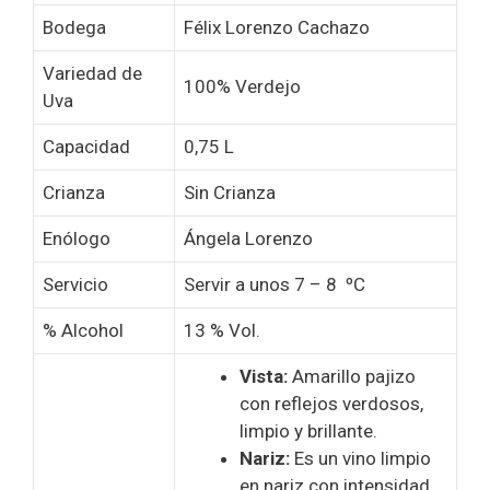
Bodega
Félix Lorenzo Cachazo
Variedad de
100% Verdejo
Uva
Capacidad
0,75 L
Crianza
Sin Crianza
Enólogo
Ángela Lorenzo
Servicio
Servir a unos 7 – 8 ºC
% Alcohol
13 % Vol.
Vista:
Amarillo pajizo
con reflejos verdosos,
limpio y brillante.
Nariz:
Es un vino limpio
en nariz con intensidad