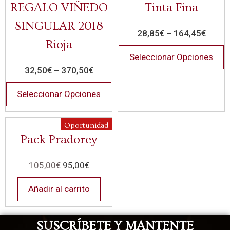
REGALO VIÑEDO
Tinta Fina
SINGULAR 2018
28,85
€
–
164,45
€
Rioja
Seleccionar Opciones
32,50
€
–
370,50
€
Seleccionar Opciones
Oportunidad
Pack Pradorey
105,00
€
95,00
€
Añadir al carrito
SUSCRÍBETE Y MANTENTE