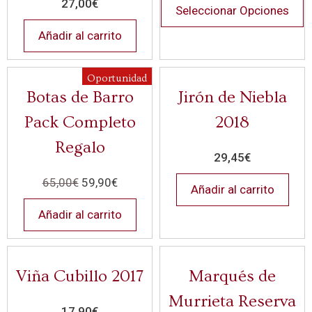
27,00
€
Seleccionar Opciones
Añadir al carrito
Oportunidad
Botas de Barro
Jirón de Niebla
Pack Completo
2018
Regalo
29,45
€
65,00
€
59,90
€
Añadir al carrito
Añadir al carrito
Viña Cubillo 2017
Marqués de
Murrieta Reserva
17,90
€