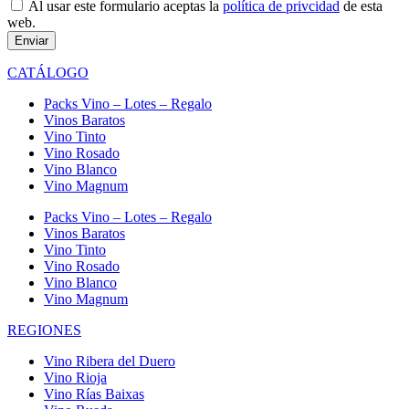
Al usar este formulario aceptas la
política de privcidad
de esta
web.
Enviar
CATÁLOGO
Packs Vino – Lotes – Regalo
Vinos Baratos
Vino Tinto
Vino Rosado
Vino Blanco
Vino Magnum
Packs Vino – Lotes – Regalo
Vinos Baratos
Vino Tinto
Vino Rosado
Vino Blanco
Vino Magnum
REGIONES
Vino Ribera del Duero
Vino Rioja
Vino Rías Baixas