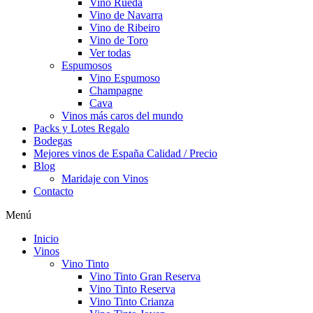
Vino Rueda
Vino de Navarra
Vino de Ribeiro
Vino de Toro
Ver todas
Espumosos
Vino Espumoso
Champagne
Cava
Vinos más caros del mundo
Packs y Lotes Regalo
Bodegas
Mejores vinos de España Calidad / Precio
Blog
Maridaje con Vinos
Contacto
Menú
Inicio
Vinos
Vino Tinto
Vino Tinto Gran Reserva
Vino Tinto Reserva
Vino Tinto Crianza