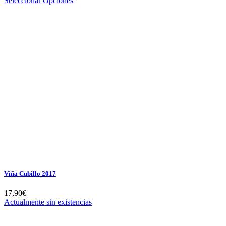
Seleccionar Opciones
Viña Cubillo 2017
17,90
€
Actualmente sin existencias