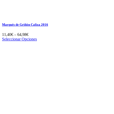
Marqués de Griñón Caliza 2016
11,40
€
–
64,98
€
Seleccionar Opciones