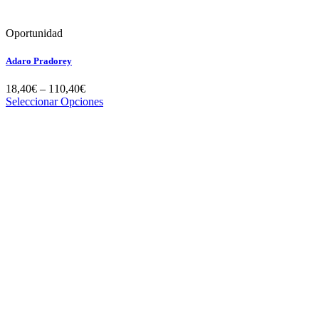
Oportunidad
Adaro Pradorey
18,40
€
–
110,40
€
Seleccionar Opciones