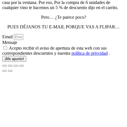
casa por la ventana. Por eso, Por la compra de 6 unidades de
cualquier vino te hacemos un 5 % de descuento dijo en el carrito.
Pero… ¿Te parece poco?
PUES DÉJANOS TU E-MAIL PORQUE VAS A FLIPAR…
Email
Mensaje
Acepto recibir el aviso de apertura de esta web con sus
correspondientes descuentos y nuestra
política de privcidad
.
¡Me apunto!