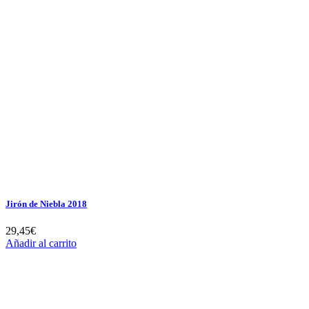
Jirón de Niebla 2018
29,45
€
Añadir al carrito