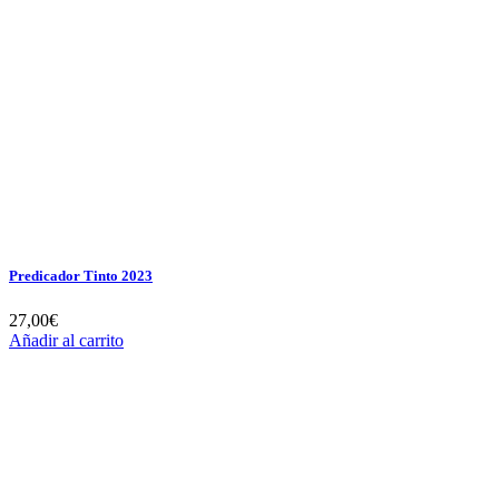
Predicador Tinto 2023
27,00
€
Añadir al carrito