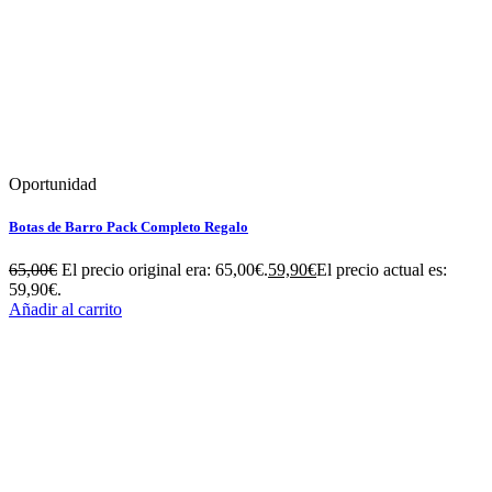
Oportunidad
Botas de Barro Pack Completo Regalo
65,00
€
El precio original era: 65,00€.
59,90
€
El precio actual es:
59,90€.
Añadir al carrito