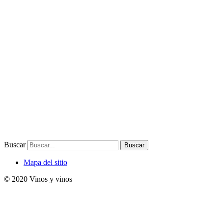
Buscar
Buscar
Mapa del sitio
© 2020 Vinos y vinos