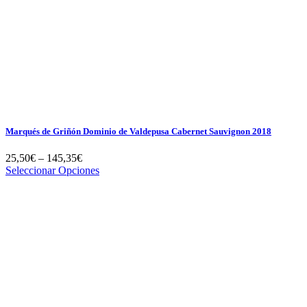
Marqués de Griñón Dominio de Valdepusa Cabernet Sauvignon 2018
25,50
€
–
145,35
€
Seleccionar Opciones