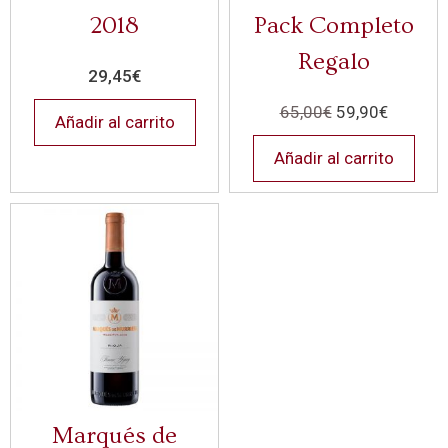
2018
Pack Completo
Regalo
29,45
€
65,00
€
59,90
€
Añadir al carrito
Añadir al carrito
Marqués de