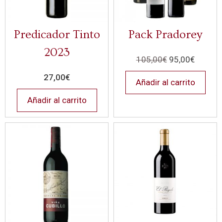
Predicador Tinto
Pack Pradorey
2023
105,00
€
95,00
€
27,00
€
Añadir al carrito
Añadir al carrito