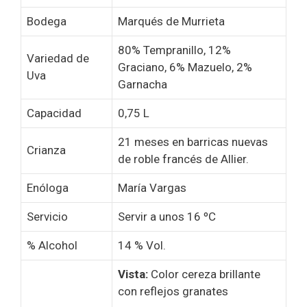
Bodega
Marqués de Murrieta
80% Tempranillo, 12%
Variedad de
Graciano, 6% Mazuelo, 2%
Uva
Garnacha
Capacidad
0,75 L
21 meses en barricas nuevas
Crianza
de roble francés de Allier.
Enóloga
María Vargas
Servicio
Servir a unos 16 ºC
% Alcohol
14 % Vol.
Vista:
Color cereza brillante
con reflejos granates