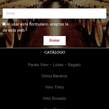
Al usar este formulario aceptas la
política de privcidad
de esta web.
Enviar
CATÁLOGO
Packs Vino – Lotes – Regalo
Vinos Baratos
Vino Tinto
Vino Rosado