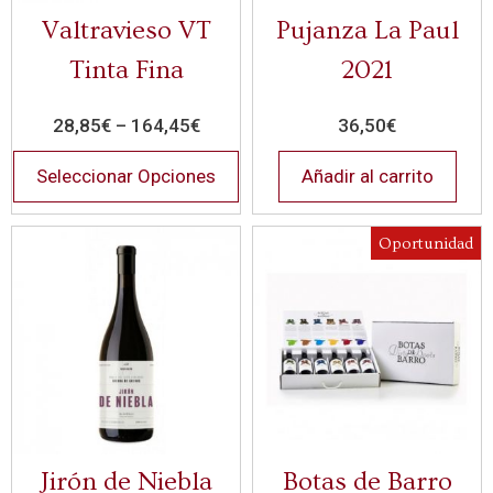
Valtravieso VT
Pujanza La Paul
Tinta Fina
2021
28,85
€
–
164,45
€
36,50
€
Seleccionar Opciones
Añadir al carrito
Oportunidad
Jirón de Niebla
Botas de Barro