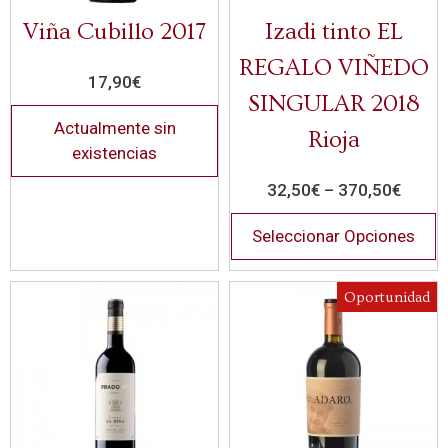
Viña Cubillo 2017
Izadi tinto EL
REGALO VIÑEDO
17,90
€
SINGULAR 2018
Actualmente sin
Rioja
existencias
32,50
€
–
370,50
€
Seleccionar Opciones
Oportunidad