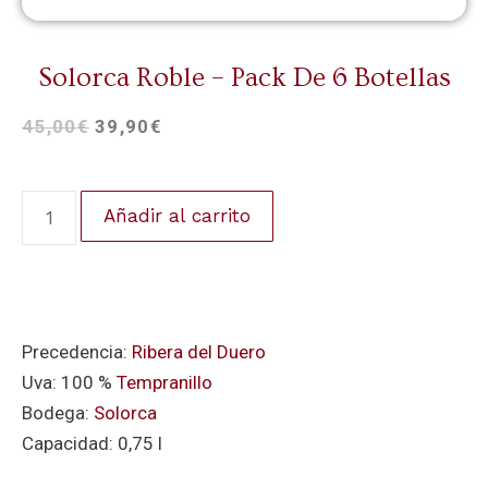
Solorca Roble – Pack De 6 Botellas
45,00
€
39,90
€
Añadir al carrito
Precedencia:
Ribera del Duero
Uva: 100 %
Tempranillo
Bodega:
Solorca
Capacidad: 0,75 l