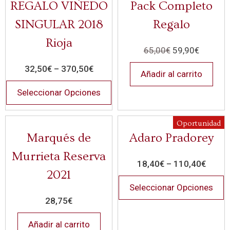
REGALO VIÑEDO
Pack Completo
SINGULAR 2018
Regalo
Rioja
65,00
€
59,90
€
32,50
€
–
370,50
€
Añadir al carrito
Seleccionar Opciones
Oportunidad
Marqués de
Adaro Pradorey
Murrieta Reserva
18,40
€
–
110,40
€
2021
Seleccionar Opciones
28,75
€
Añadir al carrito