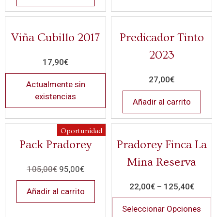
Viña Cubillo 2017
Predicador Tinto
2023
17,90
€
27,00
€
Actualmente sin
existencias
Añadir al carrito
Oportunidad
Pack Pradorey
Pradorey Finca La
Mina Reserva
105,00
€
95,00
€
22,00
€
–
125,40
€
Añadir al carrito
Seleccionar Opciones