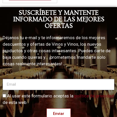
SUSCRÍBETE Y MANTENTE
INFORMADO DE LAS MEJORES
OFERTAS
Déjanos tu e-mail y te informaremos de los mejores
descuentos y ofertas de Vinos y Vinos, los nuevos
productos y otras cosas interesantes. Puedes darte de
baja cuando quieras y… ¡prometemos mandarte solo
cosas realmente interesantes!
Al usar este formulario aceptas la
política de privcidad
de esta web.
Enviar