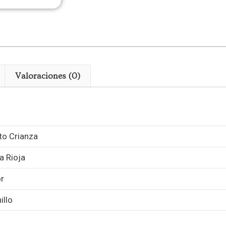
Valoraciones (0)
to Crianza
a Rioja
r
illo