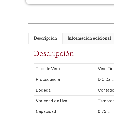
Descripción
Información adicional
Descripción
Tipo de Vino
Vino Tin
Procedencia
D.O.Ca L
Bodega
Contado
Variedad de Uva
Tempran
Capacidad
0,75 L