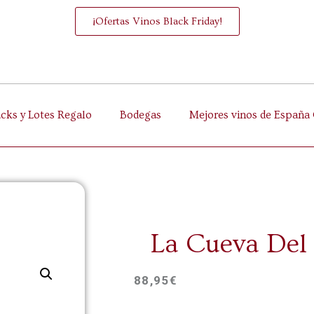
¡Ofertas Vinos Black Friday!
acks y Lotes Regalo
Bodegas
Mejores vinos de España 
La Cueva Del
88,95
€