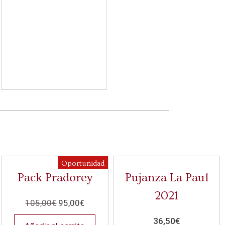
Oportunidad
Pack Pradorey
Pujanza La Paul
2021
105,00
€
95,00
€
36,50
€