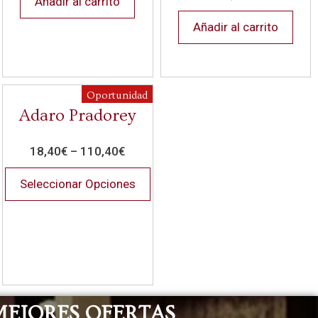
Añadir al carrito
Añadir al carrito
Oportunidad
Adaro Pradorey
18,40
€
–
110,40
€
Seleccionar Opciones
MEJORES OFERTAS