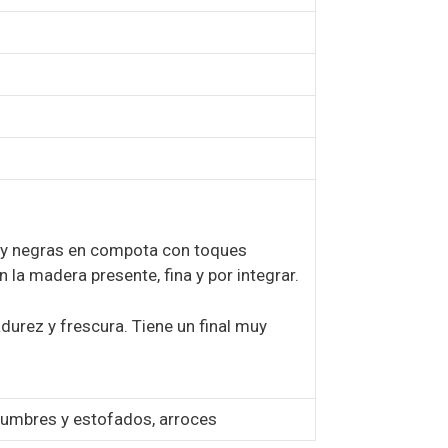
s y negras en compota con toques
la madera presente, fina y por integrar.
urez y frescura. Tiene un final muy
egumbres y estofados, arroces