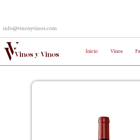
info@vinosyvinos.com
Inicio
Vinos
P