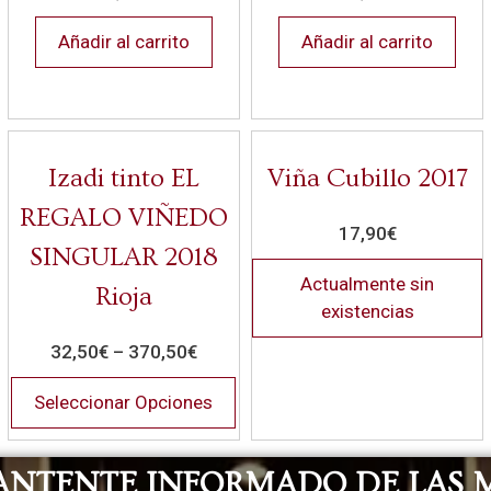
Añadir al carrito
Añadir al carrito
Izadi tinto EL
Viña Cubillo 2017
REGALO VIÑEDO
17,90
€
SINGULAR 2018
Actualmente sin
Rioja
existencias
32,50
€
–
370,50
€
Seleccionar Opciones
ANTENTE INFORMADO DE LAS 