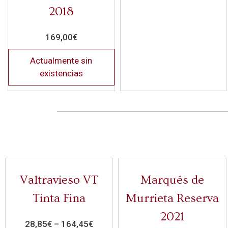
2018
169,00
€
Actualmente sin
existencias
Valtravieso VT
Marqués de
Tinta Fina
Murrieta Reserva
2021
28,85
€
–
164,45
€