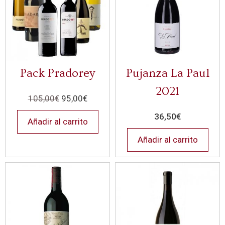
Pack Pradorey
Pujanza La Paul
2021
105,00
€
95,00
€
36,50
€
Añadir al carrito
Añadir al carrito