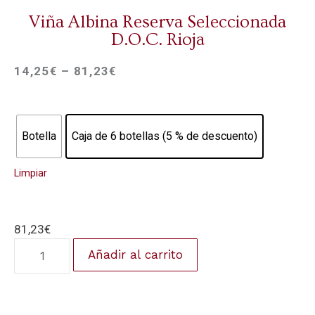
Viña Albina Reserva Seleccionada
D.O.C. Rioja
14,25
€
–
81,23
€
Botella
Caja de 6 botellas (5 % de descuento)
Limpiar
81,23
€
Añadir al carrito