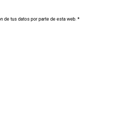
n de tus datos por parte de esta web. *