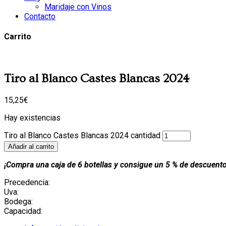
Maridaje con Vinos
Contacto
Carrito
Tiro al Blanco Castes Blancas 2024
15,25
€
Hay existencias
Tiro al Blanco Castes Blancas 2024 cantidad
Añadir al carrito
¡Compra una caja de 6 botellas y consigue un 5 % de descuento
Precedencia:
Uva:
Bodega:
Capacidad: