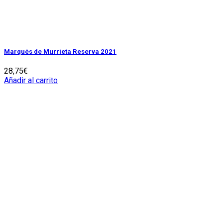
Marqués de Murrieta Reserva 2021
28,75
€
Añadir al carrito