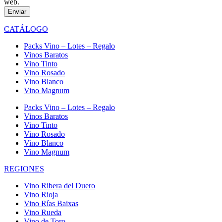
web.
Enviar
CATÁLOGO
Packs Vino – Lotes – Regalo
Vinos Baratos
Vino Tinto
Vino Rosado
Vino Blanco
Vino Magnum
Packs Vino – Lotes – Regalo
Vinos Baratos
Vino Tinto
Vino Rosado
Vino Blanco
Vino Magnum
REGIONES
Vino Ribera del Duero
Vino Rioja
Vino Rías Baixas
Vino Rueda
Vino de Toro