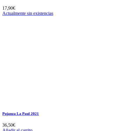
17,90
€
Actualmente sin existencias
Pujanza La Paul 2021
36,50
€
Añadir al carrito