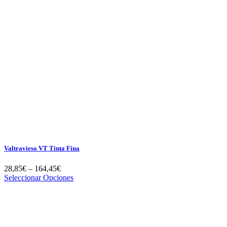
Valtravieso VT Tinta Fina
28,85
€
–
164,45
€
Seleccionar Opciones