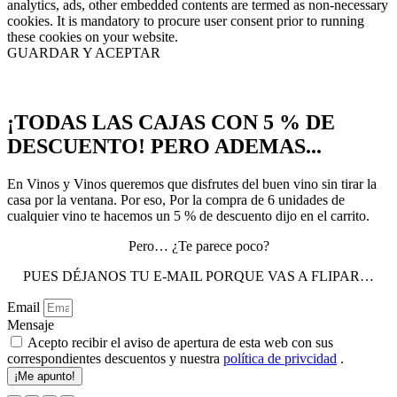
analytics, ads, other embedded contents are termed as non-necessary
cookies. It is mandatory to procure user consent prior to running
these cookies on your website.
GUARDAR Y ACEPTAR
¡TODAS LAS CAJAS CON 5 % DE
DESCUENTO! PERO ADEMAS...
En Vinos y Vinos queremos que disfrutes del buen vino sin tirar la
casa por la ventana. Por eso, Por la compra de 6 unidades de
cualquier vino te hacemos un 5 % de descuento dijo en el carrito.
Pero… ¿Te parece poco?
PUES DÉJANOS TU E-MAIL PORQUE VAS A FLIPAR…
Email
Mensaje
Acepto recibir el aviso de apertura de esta web con sus
correspondientes descuentos y nuestra
política de privcidad
.
¡Me apunto!