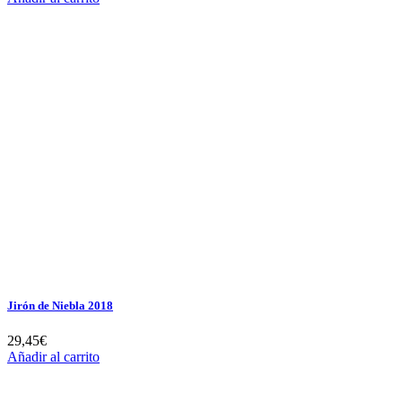
Jirón de Niebla 2018
29,45
€
Añadir al carrito