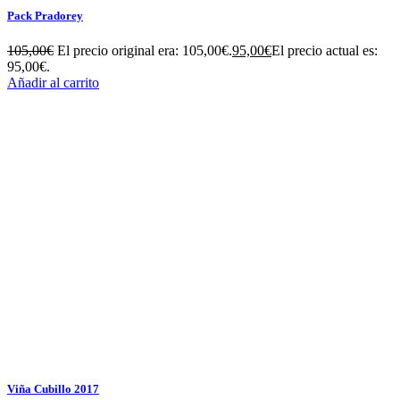
Pack Pradorey
105,00
€
El precio original era: 105,00€.
95,00
€
El precio actual es:
95,00€.
Añadir al carrito
Viña Cubillo 2017