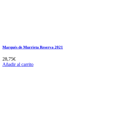
Marqués de Murrieta Reserva 2021
28,75
€
Añadir al carrito