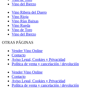
Vino del Bierzo
Vino Ribera del Duero
Vino Rioja
Vino Rías Baixas
Vino Rueda
Vino de Toro
Vino del Bierzo
OTRAS PÁGINAS
Vender Vino Online
Contacto
Aviso Legal, Cookies y Privacidad
Política de venta y cancelación / devolución
Vender Vino Online
Contacto
Aviso Legal, Cookies y Privacidad
Política de venta y cancelación / devolución