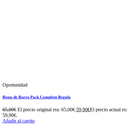
Oportunidad
Botas de Barro Pack Completo Regalo
65,00
€
El precio original era: 65,00€.
59,90
€
El precio actual es:
59,90€.
Añadir al carrito