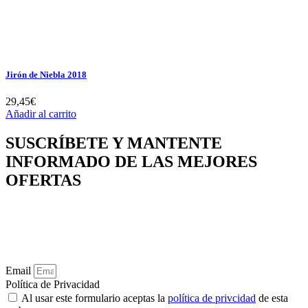
Jirón de Niebla 2018
29,45
€
Añadir al carrito
SUSCRÍBETE Y MANTENTE
INFORMADO DE LAS MEJORES
OFERTAS
Déjanos tu e-mail y te informaremos de los mejores descuentos y
ofertas de Vinos y Vinos, los nuevos productos y otras cosas
interesantes. Puedes darte de baja cuando quieras y… ¡prometemos
mandarte solo cosas realmente interesantes!
Email
Política de Privacidad
Al usar este formulario aceptas la
política de privcidad
de esta