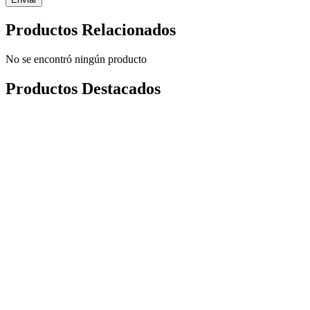
Productos Relacionados
No se encontró ningún producto
Productos Destacados