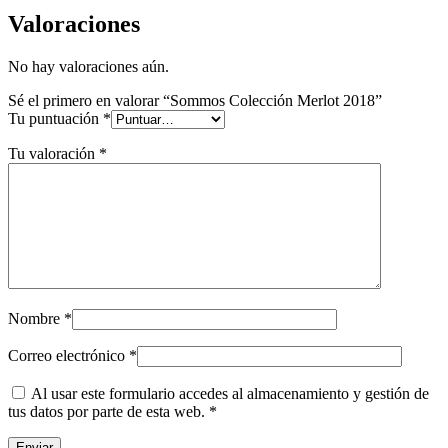
Valoraciones
No hay valoraciones aún.
Sé el primero en valorar “Sommos Colección Merlot 2018”
Tu puntuación
*
Tu valoración
*
Nombre
*
Correo electrónico
*
Al usar este formulario accedes al almacenamiento y gestión de
tus datos por parte de esta web. *