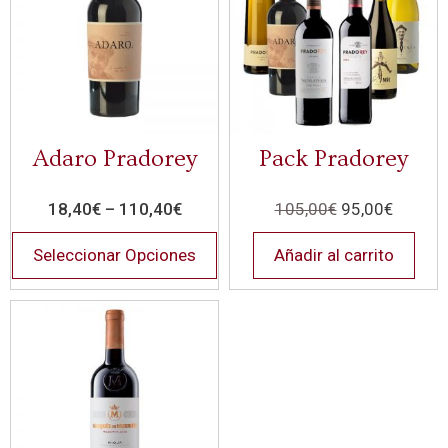
Adaro Pradorey
Pack Pradorey
18,40
€
–
110,40
€
105,00
€
95,00
€
Seleccionar Opciones
Añadir al carrito