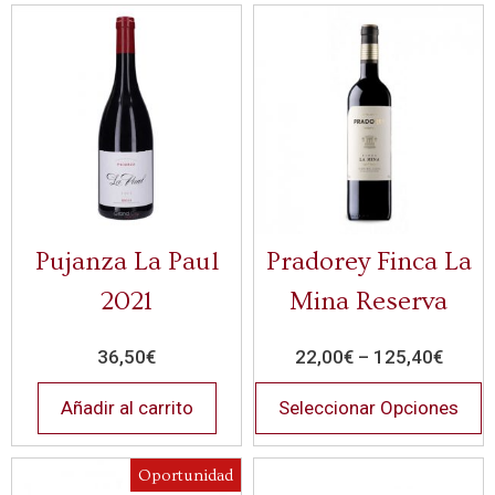
Pujanza La Paul
Pradorey Finca La
2021
Mina Reserva
36,50
€
22,00
€
–
125,40
€
Añadir al carrito
Seleccionar Opciones
Oportunidad