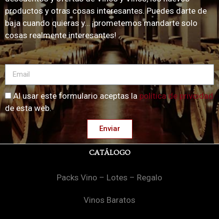
productos y otras cosas interesantes. Puedes darte de
baja cuando quieras y… ¡prometemos mandarte solo
cosas realmente interesantes!
Al usar este formulario aceptas la
política de privcidad
de esta web.
Enviar
CATÁLOGO
Packs Vino – Lotes – Regalo
Vinos Baratos