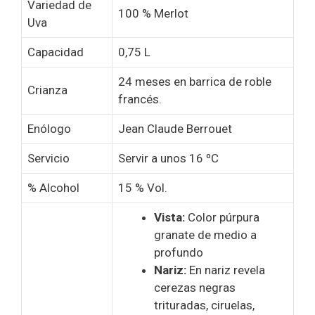
Variedad de
100 % Merlot
Uva
Capacidad
0,75 L
24 meses en barrica de roble
Crianza
francés.
Enólogo
Jean Claude Berrouet
Servicio
Servir a unos 16 ºC
% Alcohol
15 % Vol.
Vista:
Color púrpura
granate de medio a
profundo
Nariz:
En nariz revela
cerezas negras
trituradas, ciruelas,