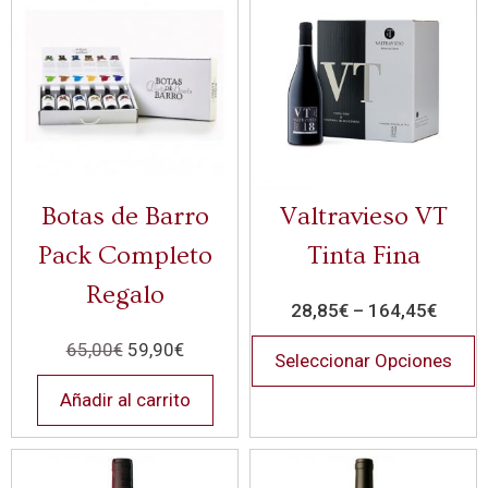
Botas de Barro
Valtravieso VT
Pack Completo
Tinta Fina
Regalo
28,85
€
–
164,45
€
65,00
€
59,90
€
Seleccionar Opciones
Añadir al carrito