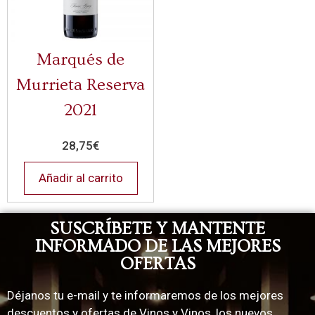
Marqués de
Murrieta Reserva
2021
28,75
€
Añadir al carrito
SUSCRÍBETE Y MANTENTE
INFORMADO DE LAS MEJORES
OFERTAS
Déjanos tu e-mail y te informaremos de los mejores
descuentos y ofertas de Vinos y Vinos, los nuevos