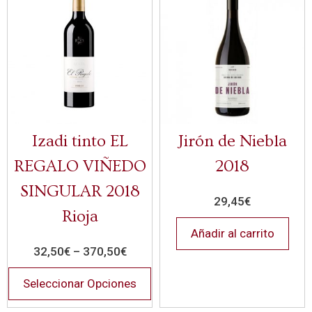
Izadi tinto EL
Jirón de Niebla
REGALO VIÑEDO
2018
SINGULAR 2018
29,45
€
Rioja
Añadir al carrito
32,50
€
–
370,50
€
Seleccionar Opciones