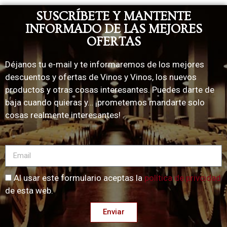
SUSCRÍBETE Y MANTENTE
INFORMADO DE LAS MEJORES
OFERTAS
Déjanos tu e-mail y te informaremos de los mejores
descuentos y ofertas de Vinos y Vinos, los nuevos
productos y otras cosas interesantes. Puedes darte de
baja cuando quieras y… ¡prometemos mandarte solo
cosas realmente interesantes!
Al usar este formulario aceptas la
política de privcidad
de esta web.
Enviar