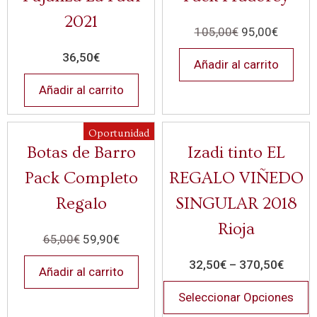
2021
105,00
€
95,00
€
36,50
€
Añadir al carrito
Añadir al carrito
Oportunidad
Botas de Barro
Izadi tinto EL
Pack Completo
REGALO VIÑEDO
Regalo
SINGULAR 2018
Rioja
65,00
€
59,90
€
32,50
€
–
370,50
€
Añadir al carrito
Seleccionar Opciones