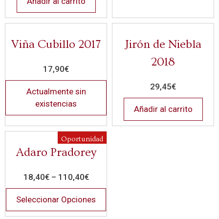
Añadir al carrito
Viña Cubillo 2017
Jirón de Niebla
2018
17,90
€
29,45
€
Actualmente sin
existencias
Añadir al carrito
Oportunidad
Adaro Pradorey
18,40
€
–
110,40
€
Seleccionar Opciones