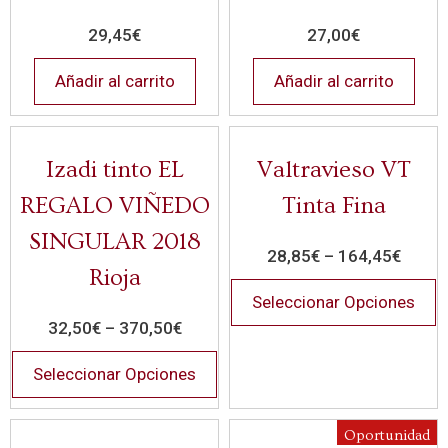
29,45
€
27,00
€
Añadir al carrito
Añadir al carrito
Izadi tinto EL
Valtravieso VT
REGALO VIÑEDO
Tinta Fina
SINGULAR 2018
28,85
€
–
164,45
€
Rioja
Seleccionar Opciones
32,50
€
–
370,50
€
Seleccionar Opciones
Oportunidad