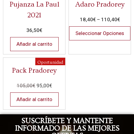
Pujanza La Paul
Adaro Pradorey
2021
18,40
€
–
110,40
€
36,50
€
Seleccionar Opciones
Añadir al carrito
Oportunidad
Pack Pradorey
105,00
€
95,00
€
Añadir al carrito
SUSCRÍBETE Y MANTENTE
INFORMADO DE LAS MEJORES