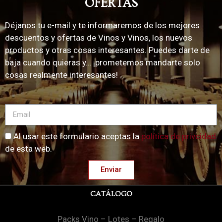
OFERTAS
Déjanos tu e-mail y te informaremos de los mejores
descuentos y ofertas de Vinos y Vinos, los nuevos
productos y otras cosas interesantes. Puedes darte de
baja cuando quieras y… ¡prometemos mandarte solo
cosas realmente interesantes!
Al usar este formulario aceptas la
política de privcidad
de esta web.
Enviar
CATÁLOGO
Packs Vino – Lotes – Regalo