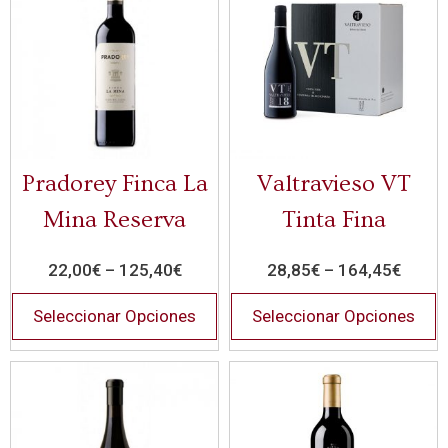
Pradorey Finca La
Valtravieso VT
Mina Reserva
Tinta Fina
22,00
€
–
125,40
€
28,85
€
–
164,45
€
Seleccionar Opciones
Seleccionar Opciones