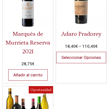
Marqués de
Adaro Pradorey
Murrieta Reserva
18,40
€
–
110,40
€
2021
Seleccionar Opciones
28,75
€
Añadir al carrito
Oportunidad