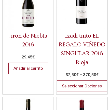
Jirón de Niebla
Izadi tinto EL
2018
REGALO VIÑEDO
SINGULAR 2018
29,45
€
Rioja
Añadir al carrito
32,50
€
–
370,50
€
Seleccionar Opciones