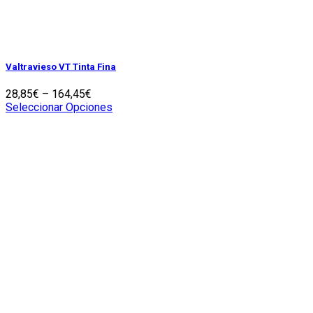
Valtravieso VT Tinta Fina
28,85
€
–
164,45
€
Seleccionar Opciones