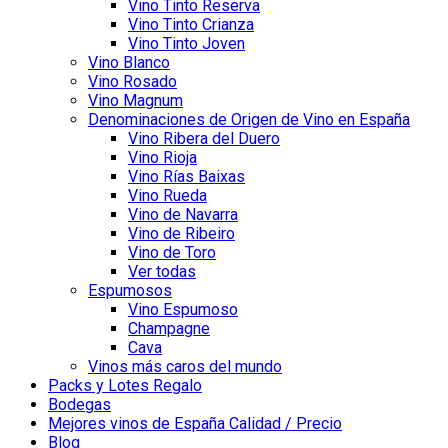
Vino Tinto Reserva
Vino Tinto Crianza
Vino Tinto Joven
Vino Blanco
Vino Rosado
Vino Magnum
Denominaciones de Origen de Vino en España
Vino Ribera del Duero
Vino Rioja
Vino Rías Baixas
Vino Rueda
Vino de Navarra
Vino de Ribeiro
Vino de Toro
Ver todas
Espumosos
Vino Espumoso
Champagne
Cava
Vinos más caros del mundo
Packs y Lotes Regalo
Bodegas
Mejores vinos de España Calidad / Precio
Blog