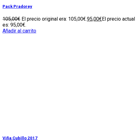
Pack Pradorey
105,00
€
El precio original era: 105,00€.
95,00
€
El precio actual
es: 95,00€.
Añadir al carrito
Viña Cubillo 2017