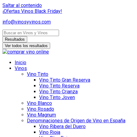
Saltar al contenido
¡Ofertas Vinos Black Friday!
info@vinosyvinos.com
Resultados
Ver todos los resultados
Inicio
Vinos
Vino Tinto
Vino Tinto Gran Reserva
Vino Tinto Reserva
Vino Tinto Crianza
Vino Tinto Joven
Vino Blanco
Vino Rosado
Vino Magnum
Denominaciones de Origen de Vino en España
Vino Ribera del Duero
Vino Rioja