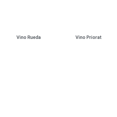
Vino Rueda
Vino Priorat