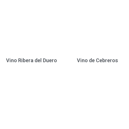
Vino Ribera del Duero
Vino de Cebreros