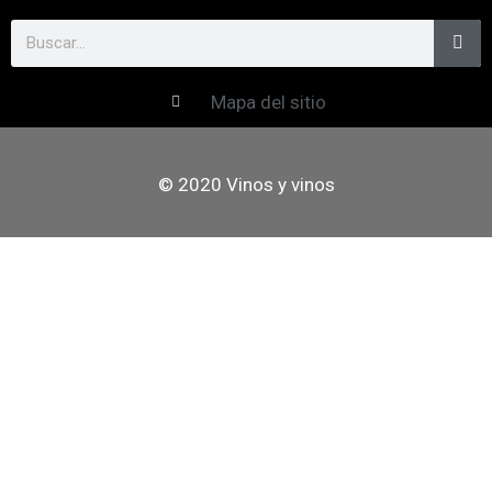
Mapa del sitio
© 2020 Vinos y vinos