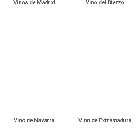
Vinos de Madrid
Vino del Bierzo
Vino de Navarra
Vino de Extremadura